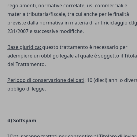
regolamenti, normative correlate, usi commerciali e
materia tributaria/fiscale, tra cui anche per le finalità
previste dalla normativa in materia di antiriciclaggio d.lg
231/2007 e successive modifiche.
Base giuridica:
questo trattamento è necessario per
adempiere un obbligo legale al quale è soggetto il Titol
del Trattamento.
Periodo di conservazione dei dati
: 10 (dieci) anni o dive
obbligo di legge.
d) Softspam
I Dati saranno trattati per consentire al Titolare di inviar