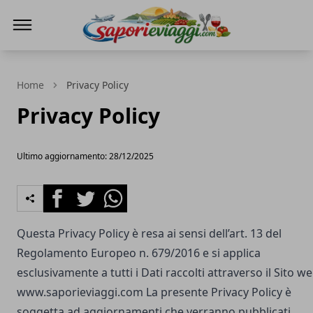
SAPORI & VIAGGI
Home
Privacy Policy
Privacy Policy
Ultimo aggiornamento: 28/12/2025
Facebook
Twitter
Whatsapp
Questa Privacy Policy è resa ai sensi dell’art. 13 del
Regolamento Europeo n. 679/2016 e si applica
esclusivamente a tutti i Dati raccolti attraverso il Sito w
www.saporieviaggi.com
La presente Privacy Policy è
soggetta ad aggiornamenti che verranno pubblicati