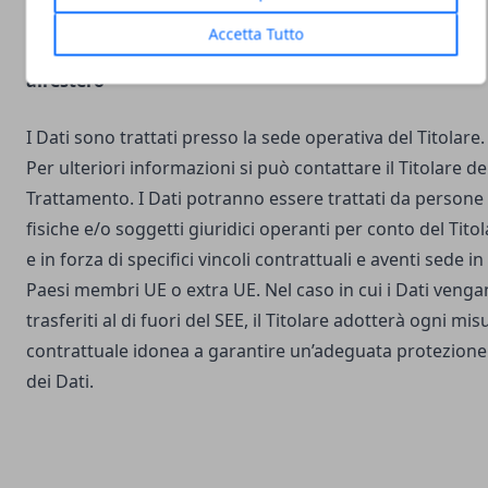
Accetta Tutto
Luogo del Trattamento e trasferimento dei Dati
all’estero
I Dati sono trattati presso la sede operativa del Titolare.
Per ulteriori informazioni si può contattare il Titolare de
Trattamento. I Dati potranno essere trattati da persone
fisiche e/o soggetti giuridici operanti per conto del Tito
e in forza di specifici vincoli contrattuali e aventi sede in
Paesi membri UE o extra UE. Nel caso in cui i Dati veng
trasferiti al di fuori del SEE, il Titolare adotterà ogni mis
contrattuale idonea a garantire un’adeguata protezione
dei Dati.