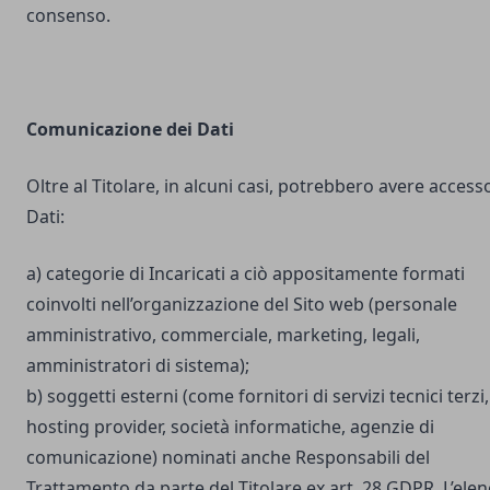
consenso.
Comunicazione dei Dati
Oltre al Titolare, in alcuni casi, potrebbero avere accesso
Dati:
a) categorie di Incaricati a ciò appositamente formati
coinvolti nell’organizzazione del Sito web (personale
amministrativo, commerciale, marketing, legali,
amministratori di sistema);
b) soggetti esterni (come fornitori di servizi tecnici terzi,
hosting provider, società informatiche, agenzie di
comunicazione) nominati anche Responsabili del
Trattamento da parte del Titolare ex art. 28 GDPR. L’ele