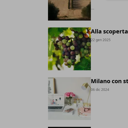
...
Alla scoperta 
22 gen 2025
Milano con st
06 dic 2024