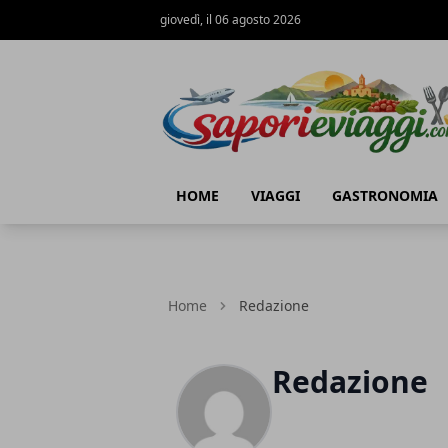
giovedì, il 06 agosto 2026
SAPORI & VIAGGI
HOME
VIAGGI
GASTRONOMIA
Home
Redazione
Redazione