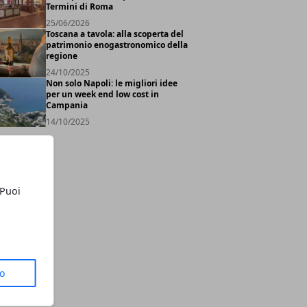
Termini di Roma
25/06/2026
Toscana a tavola: alla scoperta del
patrimonio enogastronomico della
regione
24/10/2025
Non solo Napoli: le migliori idee
per un week end low cost in
Campania
14/10/2025
 Puoi
to