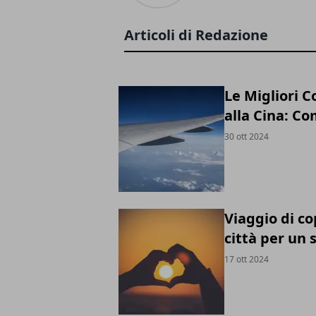
Articoli di Redazione
Le Migliori C
alla Cina: C
30 ott 2024
Viaggio di co
città per un
17 ott 2024