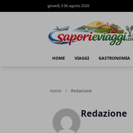
giovedì, il 06 agosto 2026
SAPORI & VIAGGI
HOME
VIAGGI
GASTRONOMIA
Home
Redazione
Redazione