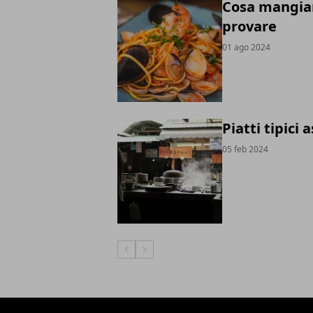
Cosa mangiare
provare
01 ago 2024
Piatti tipici 
05 feb 2024
Articolo Precedente
Articolo Successivo