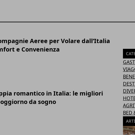
ompagnie Aeree per Volare dall’Italia
omfort e Convenienza
CAT
GAS
VIAG
BENE
DEST
DIVE
ppia romantico in Italia: le migliori
HOT
 soggiorno da sogno
AGRI
BED 
ART