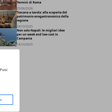
Termini di Roma
25/06/2026
Toscana a tavola: alla scoperta del
patrimonio enogastronomico della
regione
24/10/2025
Non solo Napoli: le migliori idee
per un week end low cost in
Campania
14/10/2025
 Puoi
to