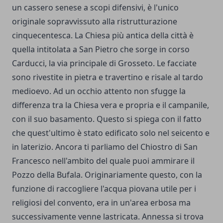
un cassero senese a scopi difensivi, è l'unico
originale sopravvissuto alla ristrutturazione
cinquecentesca. La Chiesa più antica della città è
quella intitolata a San Pietro che sorge in corso
Carducci, la via principale di Grosseto. Le facciate
sono rivestite in pietra e travertino e risale al tardo
medioevo. Ad un occhio attento non sfugge la
differenza tra la Chiesa vera e propria e il campanile,
con il suo basamento. Questo si spiega con il fatto
che quest'ultimo è stato edificato solo nel seicento e
in laterizio. Ancora ti parliamo del Chiostro di San
Francesco nell'ambito del quale puoi ammirare il
Pozzo della Bufala. Originariamente questo, con la
funzione di raccogliere l'acqua piovana utile per i
religiosi del convento, era in un'area erbosa ma
successivamente venne lastricata. Annessa si trova