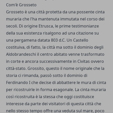
Com'è Grosseto
Grosseto è una città protetta da una possente cinta
muraria che l'ha mantenuta immutata nel corso dei
secoli. Di origine Etrusca, le prime testimonianze
della sua esistenza risalgono ad una citazione su
una pergamena datata 803 d.C. Un Castello
costituiva, di fatto, la città ma sotto il dominio degli
Aldobrandeschi il centro abitato venne trasformato
in corte e ancora successivamente in Civitas ovvero
città-stato. Grossito, questo il nome originale che la
storia ci rimanda, passò sotto il dominio di
Ferdinando I che decise di abbattere le mura di cinta
per ricostruirle in forma esagonale. La cinta muraria
così ricostruita è la stessa che oggi costituisce
interesse da parte dei visitatori di questa città che
nello stesso tempo offre una veduta sul mare, poco