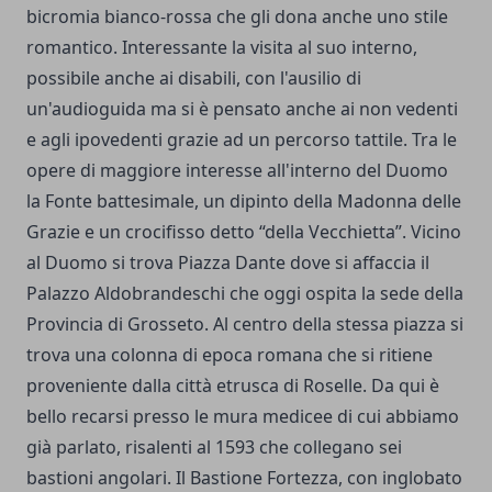
bicromia bianco-rossa che gli dona anche uno stile
romantico. Interessante la visita al suo interno,
possibile anche ai disabili, con l'ausilio di
un'audioguida ma si è pensato anche ai non vedenti
e agli ipovedenti grazie ad un percorso tattile. Tra le
opere di maggiore interesse all'interno del Duomo
la Fonte battesimale, un dipinto della Madonna delle
Grazie e un crocifisso detto “della Vecchietta”. Vicino
al Duomo si trova Piazza Dante dove si affaccia il
Palazzo Aldobrandeschi che oggi ospita la sede della
Provincia di Grosseto. Al centro della stessa piazza si
trova una colonna di epoca romana che si ritiene
proveniente dalla città etrusca di Roselle. Da qui è
bello recarsi presso le mura medicee di cui abbiamo
già parlato, risalenti al 1593 che collegano sei
bastioni angolari. Il Bastione Fortezza, con inglobato