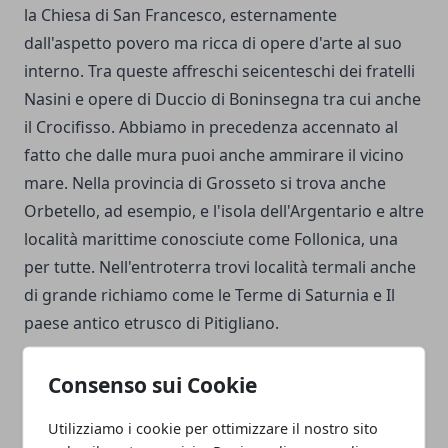
la Chiesa di San Francesco, esternamente
dall'aspetto povero ma ricca di opere d'arte al suo
interno. Tra queste affreschi seicenteschi dei fratelli
Nasini e opere di Duccio di Boninsegna tra cui anche
il Crocifisso. Abbiamo in precedenza accennato al
fatto che dalle mura puoi anche ammirare il vicino
mare. Nella provincia di Grosseto si trova anche
Orbetello, ad esempio, e l'isola dell'Argentario e altre
località marittime conosciute come Follonica, una
per tutte. Nell'entroterra trovi località termali anche
di grande richiamo come le Terme di Saturnia e Il
paese antico etrusco di Pitigliano.
Consenso sui Cookie
Utilizziamo i cookie per ottimizzare il nostro sito