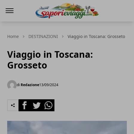
SAPORI & VIAGGI
Home
DESTINAZIONI
Viaggio in Toscana: Grosseto
Viaggio in Toscana:
Grosseto
di
Redazione
13/09/2024
Facebook
Twitter
Whatsapp