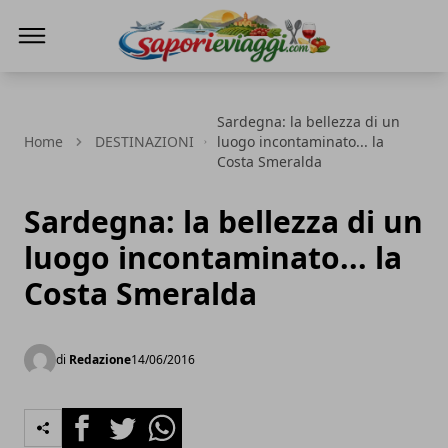
SAPORI & VIAGGI
Sardegna: la bellezza di un
Home
DESTINAZIONI
luogo incontaminato... la
Costa Smeralda
Sardegna: la bellezza di un
luogo incontaminato... la
Costa Smeralda
di
Redazione
14/06/2016
Facebook
Twitter
Whatsapp