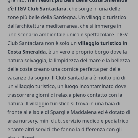
granito.
Tra i resort più belli della Costa Smeralda
c'è l'IGV Club Santaclara
, che sorge in una delle
zone più belle della Sardegna. Un villaggio turistico
dall’architettura mediterranea, che si immerge in
uno scenario ambientale unico e spettacolare. L’IGV
Club Santaclara non è solo un
villaggio turistico in
Costa Smeralda
, è un vero e proprio borgo dove la
natura selvaggia, la limpidezza del mare e la bellezza
delle coste creano una cornice perfetta per delle
vacanze da sogno. Il Club Santaclara è molto più di
un villaggio turistico, un luogo incontaminato dove
trascorrere giorni di relax a pieno contatto con la
natura. Il villaggio turistico si trova in una baia di
fronte alle isole di Spargi e Maddalena ed è dotato di
area nursery, mini club, servizio medico e pediatrico
e tante altri servizi che fanno la differenza con gli