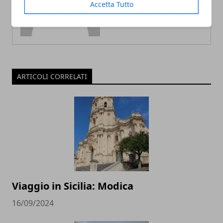
Accetta Tutto
ARTICOLI CORRELATI
Viaggio in Sicilia: Modica
16/09/2024