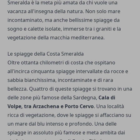
Smeralda è la meta più amata da chi vuole una
vacanza all'insegna della natura. Non solo mare
incontaminato, ma anche bellissime spiagge da
sogno e calette isolate, immerse tra i graniti e la
vegetazione della macchia mediterranea.
Le spiagge della Costa Smeralda
Oltre ottanta chilometri di costa che ospitano
all'incirca cinquanta spiagge intervallate da rocce e
sabbia bianchissima, incontaminate e di rara
bellezza. Quattro di queste spiagge si trovano in una
delle zone più famose della Sardegna,
Cala di
Volpe
, tra Arzachena e Porto Cervo
. Una località
ricca di vegetazione, dove le spiagge si affacciano su
un mare dal blu intenso e profondo. Una delle
spiagge in assoluto più famose e meta ambita dai