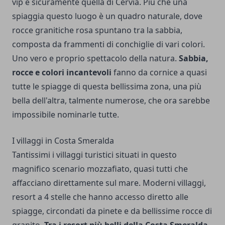
vip è sicuramente quella di Cervia. Più che una
spiaggia questo luogo è un quadro naturale, dove
rocce granitiche rosa spuntano tra la sabbia,
composta da frammenti di conchiglie di vari colori.
Uno vero e proprio spettacolo della natura.
Sabbia,
rocce e colori incantevoli
fanno da cornice a quasi
tutte le spiagge di questa bellissima zona, una più
bella dell'altra, talmente numerose, che ora sarebbe
impossibile nominarle tutte.
I villaggi in Costa Smeralda
Tantissimi i villaggi turistici situati in questo
magnifico scenario mozzafiato, quasi tutti che
affacciano direttamente sul mare. Moderni villaggi,
resort a 4 stelle che hanno accesso diretto alle
spiagge, circondati da pinete e da bellissime rocce di