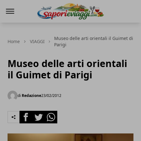
SAPORI & VIAGGI
Museo delle arti orientali il Guimet di
Home
VIAGGI
Parigi
Museo delle arti orientali
il Guimet di Parigi
di
Redazione
23/02/2012
Facebook
Twitter
Whatsapp