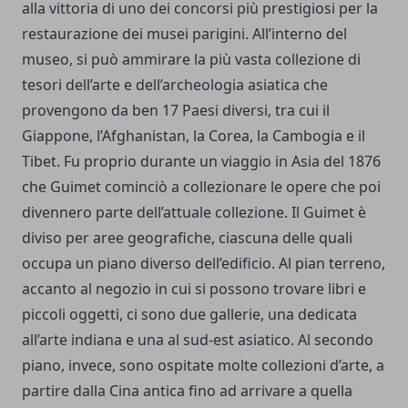
alla vittoria di uno dei concorsi più prestigiosi per la
restaurazione dei musei parigini.
All’interno del
museo, si può ammirare la più vasta collezione di
tesori dell’arte e dell’archeologia asiatica che
provengono da ben 17 Paesi diversi, tra cui il
Giappone, l’Afghanistan, la Corea, la Cambogia e il
Tibet. Fu proprio durante un viaggio in Asia del 1876
che Guimet cominciò a collezionare le opere che poi
divennero parte dell’attuale collezione. Il Guimet è
diviso per aree geografiche, ciascuna delle quali
occupa un piano diverso dell’edificio. Al pian terreno,
accanto al negozio in cui si possono trovare libri e
piccoli oggetti, ci sono due gallerie, una dedicata
all’arte indiana e una al sud-est asiatico. Al secondo
piano, invece, sono ospitate molte collezioni d’arte, a
partire dalla Cina antica fino ad arrivare a quella