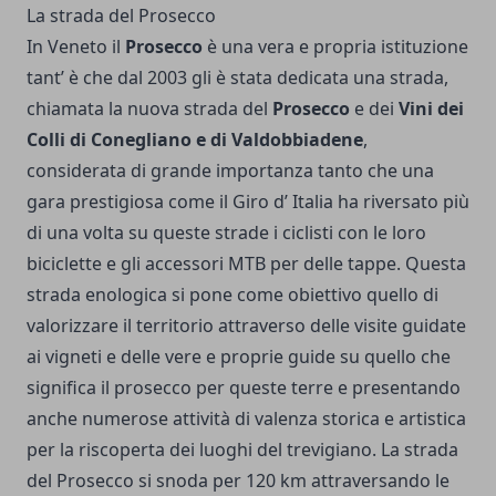
La strada del Prosecco
In Veneto il
Prosecco
è una vera e propria istituzione
tant’ è che dal 2003 gli è stata dedicata una strada,
chiamata la nuova strada del
Prosecco
e dei
Vini dei
Colli di Conegliano e di Valdobbiadene
,
considerata di grande importanza tanto che una
gara prestigiosa come il Giro d’ Italia ha riversato più
di una volta su queste strade i ciclisti con le loro
biciclette e gli
accessori MTB
per delle tappe.
Questa
strada enologica si pone come obiettivo quello di
valorizzare il territorio attraverso delle visite guidate
ai vigneti e delle vere e proprie guide su quello che
significa il prosecco per queste terre e presentando
anche numerose attività di valenza storica e artistica
per la riscoperta dei luoghi del trevigiano. La strada
del Prosecco si snoda per 120 km attraversando le