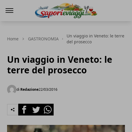
SAPORI & VIAGGI
Un viaggio in Veneto: le terre
Home
GASTRONOMIA
del prosecco
Un viaggio in Veneto: le
terre del prosecco
di
Redazione
22/03/2016
Facebook
Twitter
Whatsapp