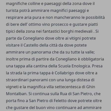
magnifiche colline e paesaggi della zona dove il
turista potrà ammirare magnifici paesaggi e
respirare aria pura e non mancheranno le possibilità
di bere dell’ ottimo vino prosecco e gustare piatti
tipici della zona nei fantastici borghi medievali . Si
parte da Conegliano dove oltre ai vitigni potrete
visitare il Castello della città da dove potete
ammirare un panorama che da su tutte la valle;
inoltre prima di partire da Conegliano è obbligatoria
una tappa alla cantina della Scuola Enologica. Presa
la strada la prima tappa è Collabrigo dove oltre a
straordinari panorami con una lunga distesa di
vigneti e la magnifica villa settecentesca di Ghin
Montalban. Si continua sulla Rua di San Pietro, che
porta fino a San Pietro di Feletto dove potrete oltre
che gustare del buon vino continuare ad ammirare