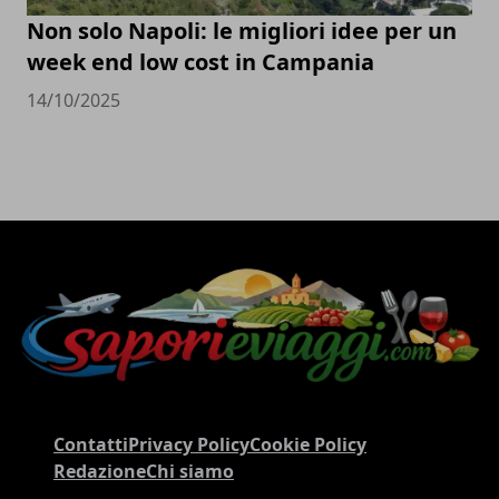
Non solo Napoli: le migliori idee per un
week end low cost in Campania
14/10/2025
Contatti
Privacy Policy
Cookie Policy
Redazione
Chi siamo