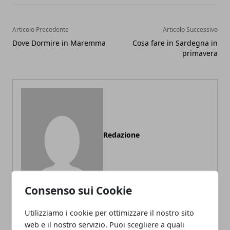
Articolo Precedente
Articolo Successivo
Dove Dormire in Maremma
Cosa fare in Sardegna in
primavera
Redazione
Consenso sui Cookie
Utilizziamo i cookie per ottimizzare il nostro sito
web e il nostro servizio. Puoi scegliere a quali